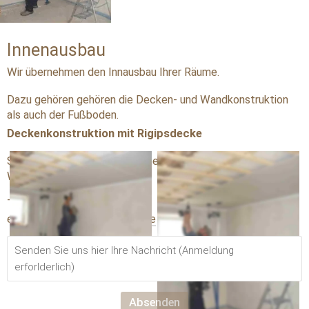
Innenausbau
Wir übernehmen den Innausbau Ihrer Räume.
Dazu gehören gehören die Decken- und Wandkonstruktion 
als auch der Fußboden.
Deckenkonstruktion mit Rigipsdecke
Sprechen Sie mit uns. Wir planen und realisieren Ihre 
Wünsche. 
Telefon: 
09643 1674
eMail:    
 info@holzbau-vogl.de
Absenden