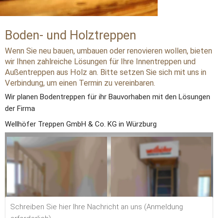
Boden- und Holztreppen
Wenn Sie neu bauen, umbauen oder renovieren wollen, bieten 
wir Ihnen zahlreiche Lösungen für Ihre Innentreppen und 
Außentreppen aus Holz an. Bitte setzen Sie sich mit uns in 
Verbindung, um einen Termin zu vereinbaren.
Wir planen Bodentreppen für ihr Bauvorhaben mit den Lösungen 
der Firma
Wellhöfer Treppen GmbH & Co. KG in Würzburg 
Sprechen Sie mit uns. 
Wir planen und realisieren Ihre Wünsche 
Telefon: 
09643 1674 
eMail:    
info@holzbau-vogl.de